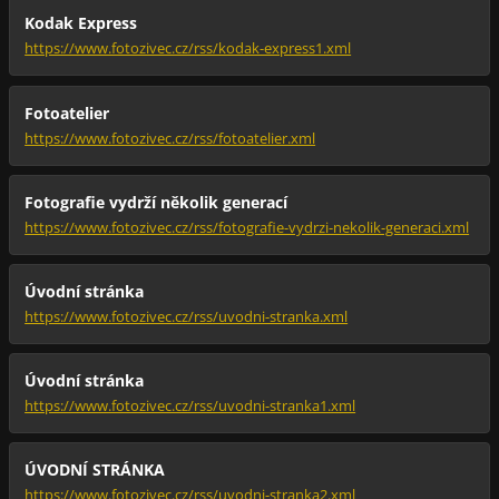
Kodak Express
https://www.fotozivec.cz/rss/kodak-express1.xml
Fotoatelier
https://www.fotozivec.cz/rss/fotoatelier.xml
Fotografie vydrží několik generací
https://www.fotozivec.cz/rss/fotografie-vydrzi-nekolik-generaci.xml
Úvodní stránka
https://www.fotozivec.cz/rss/uvodni-stranka.xml
Úvodní stránka
https://www.fotozivec.cz/rss/uvodni-stranka1.xml
ÚVODNÍ STRÁNKA
https://www.fotozivec.cz/rss/uvodni-stranka2.xml