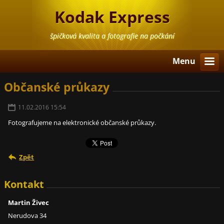
Kodak Express
špičková kvalita a fotografie na počkání
Menu
Občanské průkazy
11.02.2016 15:54
Fotografujeme na elektronické občanské průkazy.
Zpět
Kontakt
Martin Živec
Nerudova 34